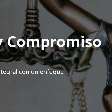
 y Compromiso
ntegral con un enfoque